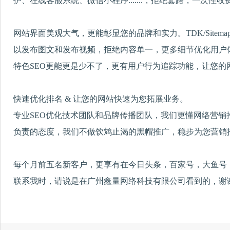
护、在线客服系统、微信小程序.......，拒绝套路，一次性
网站界面美观大气，更能彰显您的品牌和实力。TDK/Sitema
以发布图文和发布视频，拒绝内容单一，更多细节优化用户体
特色SEO更能更是少不了，更有用户行为追踪功能，让您的
快速优化排名 & 让您的网站快速为您拓展业务。
专业SEO优化技术团队和品牌传播团队，我们更懂网络营销
负责的态度，我们不做饮鸩止渴的黑帽推广，稳步为您营销
每个月前五名新客户，更享有在今日头条，百家号，大鱼号
联系我时，请说是在广州鑫量网络科技有限公司看到的，谢