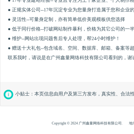
● 17年专业建站经验--专业且专注为上千家企业、个人制作
● 正规实体公司--17年沉淀专业为您量身打造属于您和企业
● 灵活性--可量身定制，亦有简单低价美观模板供您选择
● 低于同行价格--打破网站制作暴利，价格为其它公司的一
● 维护--网站出现问题售后专人处理，帮24小时维护！
● 赠送十大礼包--包含域名、空间、数据库、邮箱、备案等
联系我时，请说是在广州鑫量网络科技有限公司看到的，谢
小贴士：本页信息由用户及第三方发布，真实性、合法
Copyright © 2024 广州鑫量网络科技有限公司