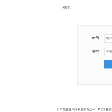
回首页
帐号
密码
© 广州鑫量网络科技有限公司
粤ICP备202