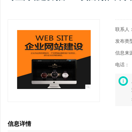
联系人
发布类
信息来
电话：
信息详情