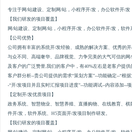
专注于网/站建设、定制网/站，小程序开/发，办公软件开/发
【我们研发的项目覆盖】
网/站建设、定制网/站，小程序开/发，办公软件开/发，软
【公司优势】
公司拥有丰富的系统开/发经验、成熟的解决方案、优秀的开
与众不同、高端奢华、品牌视觉、力争完美的大气可信的网/
及客户的广泛赞誉,我们的客户中，有40%左右是老客户提供
客户群分析--贵公司提供的需求“策划方案”--功能确定--“根据方
-“开/发项目并且实时汇报项目进度”--功能调试--内容添加--
【定制开/发优质项目】
政务系统、智慧物业、智慧养殖、直播购物、在线教育、棋牌
件开/发，软件系统、H5页面开/发项目制作研发。
【我们研发的项目覆盖】