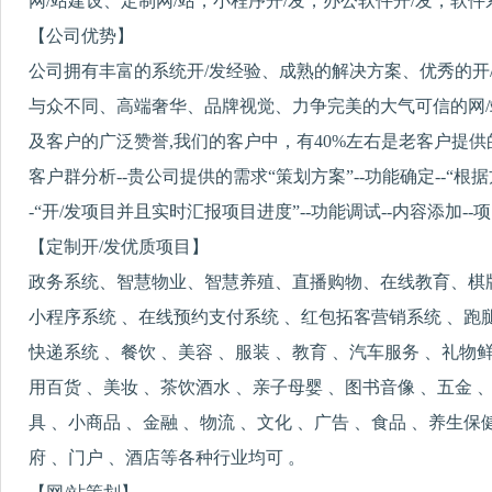
网/站建设、定制网/站，小程序开/发，办公软件开/发，软
【公司优势】
公司拥有丰富的系统开/发经验、成熟的解决方案、优秀的开
与众不同、高端奢华、品牌视觉、力争完美的大气可信的网/
及客户的广泛赞誉,我们的客户中，有40%左右是老客户提供
客户群分析--贵公司提供的需求“策划方案”--功能确定--“根据方
-“开/发项目并且实时汇报项目进度”--功能调试--内容添加--
【定制开/发优质项目】
政务系统、智慧物业、智慧养殖、直播购物、在线教育、棋牌
小程序系统 、在线预约支付系统 、红包拓客营销系统 、跑
快递系统 、餐饮 、美容 、服装 、教育 、汽车服务 、礼物
用百货 、美妆 、茶饮酒水 、亲子母婴 、图书音像 、五金 、
具 、小商品 、金融 、物流 、文化 、广告 、食品 、养生保
府 、门户 、酒店等各种行业均可 。