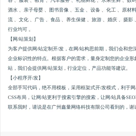
容 、服装 、教育 、汽车服务 、礼物鲜花 、水果生鲜 、数
酒水 、亲子母婴 、图书音像 、五金 、设备 、化工 、原材料
流 、文化 、广告 、食品 、养生保健 、旅游 、婚庆 、摄影
行业均可 。
【网/站策划】
为客户提供网/站定制开/发，在网/站构思前期，我们会和
企业标识性的特点。根据客户的需求，量身定制您的企业形象
站，我们会提供网/站策划，行业定位，产品功能等建议。
【小程序开/发】
全部手写代码，绝不用模板，采用框架式开/发模式，利于网
CSS布局，让网/站更利于搜索引擎的搜索，让网/站具备SE
联系我时，请说是在广州鑫量网络科技有限公司看到的，谢